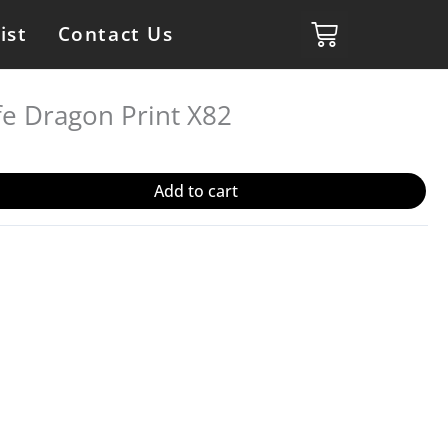
ist
Contact Us
fe Dragon Print X82
Add to cart