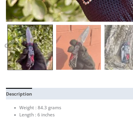
Description
Reviews (0)
Weight : 84.3 grams
Length : 6 inches