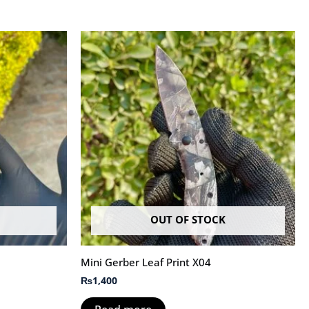
OUT OF STOCK
Mini Gerber Leaf Print X04
₨
1,400